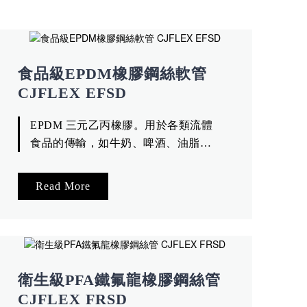
食品級EPDM橡膠鋼絲軟管
CJFLEX EFSD
EPDM 三元乙丙橡膠。用於各類流體
食品的傳輸，如牛奶、啤酒、油脂、
紅酒、果汁96%濃度酒精等，用於各類
食品罐車裝卸作業。不含塑化劑。符
Read More
合TFDA。
衛生級PFA鐵氟龍橡膠鋼絲管
CJFLEX FRSD