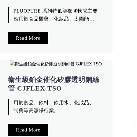
FLUOPURE 系列特氟龍橡膠軟管主要
應用於食品醫藥、化妝品、太陽能、
電子化工等專業領域。特別適合各種
有高溫或高潔凈等要求的化學品介質
Read More
的傳輸。
衛生級鉑金催化矽膠透明鋼絲
管 CJFLEX TSO
用於食品、飲料、飲用水、化妝品、
制藥等高潔凈行業。
Read More