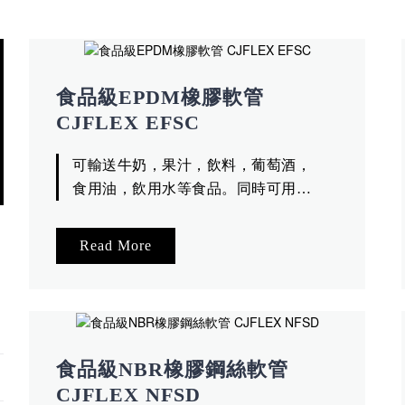
食品級EPDM橡膠軟管
CJFLEX EFSC
CH
可輸送牛奶，果汁，飲料，葡萄酒，
食用油，飲用水等食品。同時可用於
輸送熱水和蒸氣，適用於多種工作場
合的沖洗清潔應用。
Read More
食品級NBR橡膠鋼絲軟管
CJFLEX NFSD