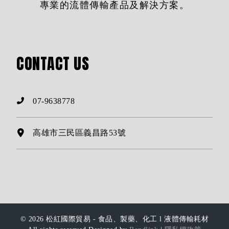
專業的流體傳輸產品及解決方案。
CONTACT
US
07-9638778
高雄市三民區義昌路53號
© 2026 松紅國際貿易 - 食品、製藥、化工 l 液體傳輸耗材