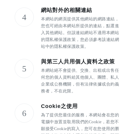
網站對外的相關連結
4
本網站的網頁提供其他網站的網路連結，
您也可經由本網站所提供的連結，點選進
入其他網站。但該連結網站不適用本網站
的隱私權保護政策，您必須參考該連結網
站中的隱私權保護政策。
與第三人共用個人資料之政策
5
本網站絕不會提供、交換、出租或出售任
何您的個人資料給其他個人、團體、私人
企業或公務機關，但有法律依據或合約義
務者，不在此限。
Cookie之使用
6
為了提供您最佳的服務，本網站會在您的
電腦中放置並取用我們的Cookie，若您不
願接受Cookie的寫入，您可在您使用的瀏