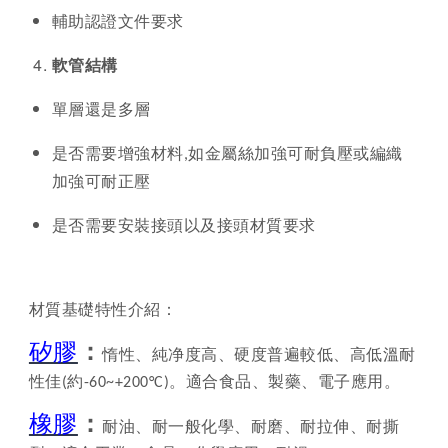
輔助認證文件要求
軟管結構
單層還是多層
是否需要增強材料
,
如金屬絲加強可耐負壓或編織
加強可耐正壓
是否需要安裝接頭以及接頭材質要求
材質基礎特性介紹：
矽膠
：
惰性、純净度高、硬度普遍較低、高低溫耐
性佳
(
約
-60~+200°C)
。適合食品、製藥、電子應用。
橡膠
：
耐油、耐一般化學、耐磨、耐拉伸、耐撕