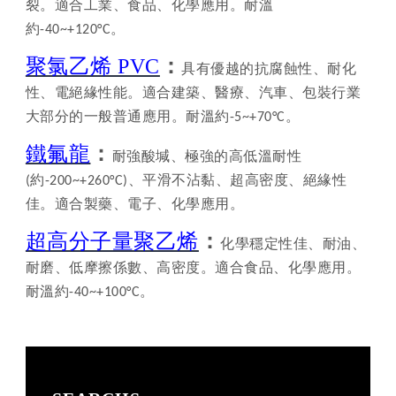
裂。適合工業、食品、化學應用。耐溫
約-40~+120°C。
聚氯乙烯 PVC
：
具有優越的抗腐蝕性、耐化
性、電絕緣性能。適合建築、醫療、汽車、包裝行業
大部分的一般普通應用。耐溫約-5~+70°C。
鐵氟龍
：
耐強酸堿、極強的高低溫耐性
(
約
-200~+260°C)
、平滑不沾黏、超高密度、絕緣性
佳。適合製藥、電子、化學應用。
超高分子量聚乙烯
：
、
化學穩定性佳、
耐油
耐磨、低摩擦係數、高密度。適合食品、化學應用。
耐溫約-40~+100°C。