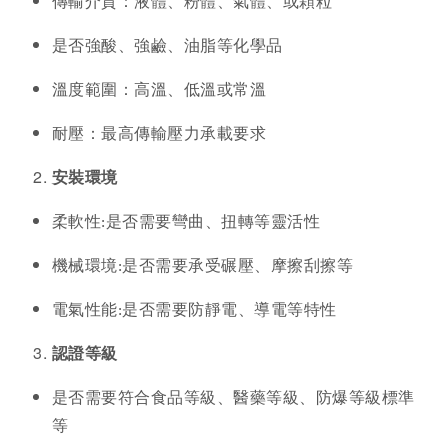
傳輸介質：液體、粉體、氣體、或顆粒
是否強酸、強鹼、油脂等化學品
溫度範圍：高溫、低溫或常溫
耐壓：最高傳輸壓力承載要求
安裝環境
柔軟性
:
是否需要彎曲、扭轉等靈活性
機械環境
:
是否需要承受碾壓、摩擦刮擦等
電氣性能
:
是否需要防靜電、導電等特性
認證等級
是否需要符合食品等級、醫藥等級、防爆等級標準
等